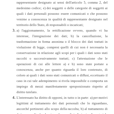
rappresentante designato ai sensi dell'articolo 5, comma 2, del
medesimo codice; e) dei soggetti o delle categorie di soggetti ai
quali i dati personali possono essere comunicati o che possono
venirne a conoscenza in qualità di rappresentante designato nel
territorio dello Stato, di responsabili o incaricati;
a) l'aggiornamento, la rettificazione ovvero, quando vi ha
interesse, l'integrazione dei dati; b) la cancellazione, la
trasformazione in forma anonima o il blocco dei dati trattati in
violazione di legge, compresi quelli di cui non è necessaria la
conservazione in relazione agli scopi per i quali i dati sono stati
raccolti o successivamente trattati; c) l'attestazione che le
operazioni di cui alle lettere a) e b) sono state portate a
conoscenza, anche per quanto riguarda il loro contenuto, di
coloro ai quali i dati sono stati comunicati o diffusi, eccettuato il
caso in cui tale adempimento si rivela impossibile o comporta un
impiego di mezzi manifestamente sproporzionato rispetto al
diritto tutelato.
L'interessato ha diritto di opporsi, in tutto o in parte: a) per motivi
legittimi al trattamento dei dati personali che lo riguardano,
ancorché pertinenti allo scopo della raccolta; b) al trattamento di