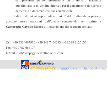
dati personali che lo riguardano a fini di invio di materiale
pubblicitario o di vendita diretta o per il compimento di ricerche
di mercato o di comunicazione commerciale.
Tutti i diritti di cui al sopra indicato art. 7 del Codice della privacy
possono essere esercitati dall’utente contattando per iscritto a
Campeggio Cavallo Bianco
utilizzando uno dei seguenti contatti:
Cell.
+39 3334667930 - +39 348 7404643 - +39 339 2125156
Fax. +39 0782 668177
E-Mail
info@campeggiocavallobianco.com
© 2023 - Campeggio Cavallo Bianco. All right 
Torna ai contenuti