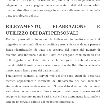
adeguerà in questa pagina tempestivamente i dati del responsabile
qualora altra ditta o persona venga incaricata della manutenzione della
parte tecnologica del sito.
RILEVAMENTO, ELABRAZIONE E
UTILIZZO DEI DATI PERSONALI
Per dati personali si intendono le indicazioni in merito a situazioni
oggettive o personali di una specifica persona fisica o di una persona
fisica identificabile. Si tratta per esempio del nome, del numero di
telefono, dell’indirizzo e di tutti i dati che vengono comunicati all’atto
della registrazione. I dati statistici che vengono rilevati ad esempio
quando visiti il nostro sito e che non sono riconducibili direttamente alla
persona, non fanno parte dei dati personali.
I trattamenti connessi ai servizi web del sito sono curati da personale
tecnico appositamente incaricato del trattamento dei dati, mediante
strumenti automatizzati o manuali. Nessun dato derivante dal servizio
web viene comunicato o diffuso a soggetti terzi senza il consenso del
soggetto interessato, tranne i casi in cui ciò sia strettamente funzionale a
rendere un servizio chiesto dal medesimo interessato.