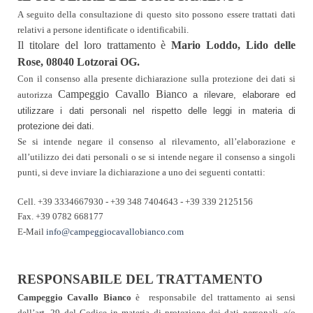
A seguito della consultazione di questo sito possono essere trattati dati
relativi a persone identificate o identificabili.
Il titolare del loro trattamento è
Mario Loddo, Lido delle
Rose, 08040 Lotzorai OG.
Con il consenso alla presente dichiarazione sulla protezione dei dati si
Campeggio Cavallo Bianco
autorizza
a rilevare, elaborare ed
utilizzare i dati personali nel rispetto delle leggi in materia di
protezione dei dati.
Se si intende negare il consenso al rilevamento, all’elaborazione e
all’utilizzo dei dati personali o se si intende negare il consenso a singoli
punti, si deve inviare la dichiarazione a uno dei seguenti contatti:
Cell.
+39 3334667930 - +39 348 7404643 - +39 339 2125156
Fax. +39 0782 668177
E-Mail
info@campeggiocavallobianco.com
RESPONSABILE DEL TRATTAMENTO
Campeggio Cavallo Bianco
è responsabile del trattamento ai sensi
dell’art. 29 del Codice in materia di protezione dei dati personali, e/o