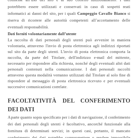
potrebbero essere utilizzati e conservati in caso di sospetti reati
informatici ai danni del sito, per i quali
Campeggio Cavallo Bianco
si
riserva di ricorrere alle autorità competenti all’accertamento delle
eventuali responsabilità.
Dati forniti volontariamente dall’utente
La raccolta di dati personali degli utenti può avvenire in maniera
volontaria, attraverso l'invio di posta elettronica agli indirizzi riportati
sul sito da parte degli utenti. L'invio di posta elettronica comporta la
raccolta, da parte del Titolare, dell'indirizzo e-mail del mittente,
necessario per rispondere alla richiesta, nonché degli eventuali altri dati
personali contenuti nella comunicazione. I dati personali raccolti
attraverso questa modalità verranno utilizzati dal Titolare al solo fine di
rispondere al messaggio di posta elettronica ricevuto e per eventuali
successive comunicazioni correlate.
FACOLTATIVITÀ DEL CONFERIMENTO
DEI DATI
A parte quanto sopra specificato per i dati di navigazione, il conferimento
dei dati personali degli utenti è facoltativo, ancorché funzionale alla
fornitura di determinati servizi; in questi casi, pertanto, il mancato
conferimento dei dati potrebbe compromettere o rendere impossibile