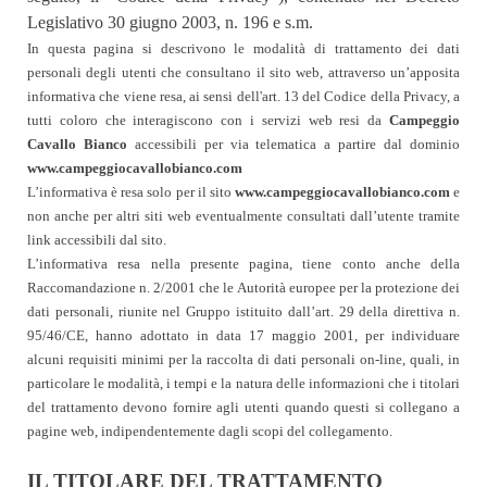
Legislativo 30 giugno 2003, n. 196 e s.m.
In questa pagina si descrivono le modalità di trattamento dei dati
personali degli utenti che consultano il sito web, attraverso un’apposita
informativa che viene resa, ai sensi dell'art. 13 del Codice della Privacy, a
tutti coloro che interagiscono con i servizi web resi da
Campeggio
Cavallo Bianco
accessibili per via telematica a partire dal dominio
www.campeggiocavallobianco.com
L’informativa è resa solo per il sito
www.campeggiocavallobianco.com
e
non anche per altri siti web eventualmente consultati dall’utente tramite
link accessibili dal sito.
L’informativa resa nella presente pagina, tiene conto anche della
Raccomandazione n. 2/2001 che le Autorità europee per la protezione dei
dati personali, riunite nel Gruppo istituito dall’art. 29 della direttiva n.
95/46/CE, hanno adottato in data 17 maggio 2001, per individuare
alcuni requisiti minimi per la raccolta di dati personali on-line, quali, in
particolare le modalità, i tempi e la natura delle informazioni che i titolari
del trattamento devono fornire agli utenti quando questi si collegano a
pagine web, indipendentemente dagli scopi del collegamento.
IL TITOLARE DEL TRATTAMENTO